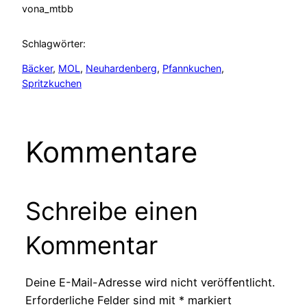
von
a_mtbb
Schlagwörter:
Bäcker
, 
MOL
, 
Neuhardenberg
, 
Pfannkuchen
, 
Spritzkuchen
Kommentare
Schreibe einen
Kommentar
Deine E-Mail-Adresse wird nicht veröffentlicht.
Erforderliche Felder sind mit
*
markiert