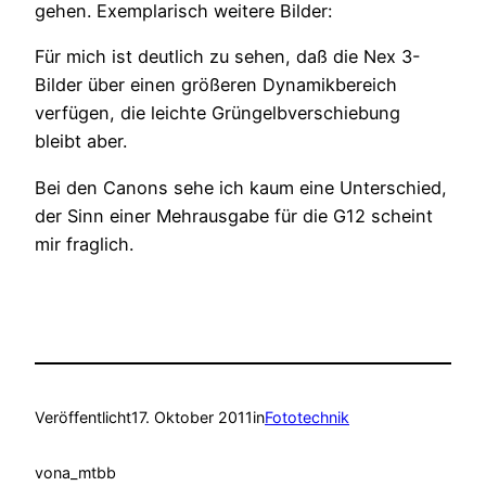
gehen. Exemplarisch weitere Bilder:
Für mich ist deutlich zu sehen, daß die Nex 3-
Bilder über einen größeren Dynamikbereich
verfügen, die leichte Grüngelbverschiebung
bleibt aber.
Bei den Canons sehe ich kaum eine Unterschied,
der Sinn einer Mehrausgabe für die G12 scheint
mir fraglich.
Veröffentlicht
17. Oktober 2011
in
Fototechnik
von
a_mtbb