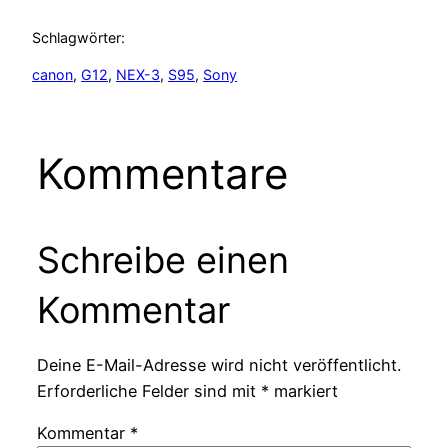
Schlagwörter:
canon
, 
G12
, 
NEX-3
, 
S95
, 
Sony
Kommentare
Schreibe einen
Kommentar
Deine E-Mail-Adresse wird nicht veröffentlicht.
Erforderliche Felder sind mit
*
markiert
Kommentar
*