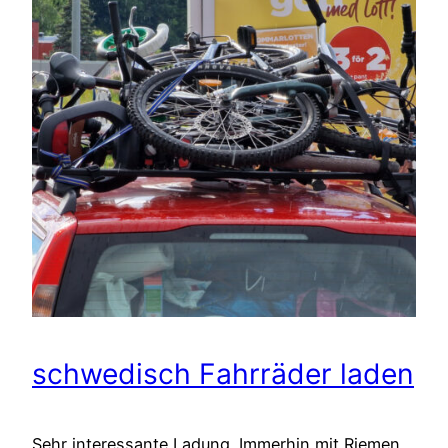
schwedisch Fahrräder laden
Sehr interessante Ladung. Immerhin mit Riemen