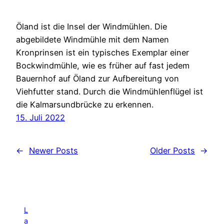
Öland ist die Insel der Windmühlen. Die
abgebildete Windmühle mit dem Namen
Kronprinsen ist ein typisches Exemplar einer
Bockwindmühle, wie es früher auf fast jedem
Bauernhof auf Öland zur Aufbereitung von
Viehfutter stand. Durch die Windmühlenflügel ist
die Kalmarsundbrücke zu erkennen.
15. Juli 2022
←
Newer Posts
Older Posts
→
L
a