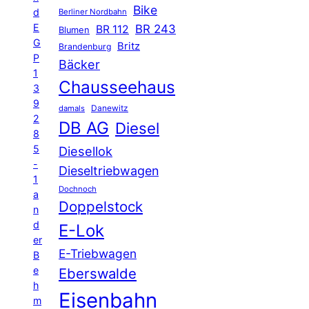
Bike
d
Berliner Nordbahn
E
BR 243
BR 112
Blumen
G
Britz
Brandenburg
P
Bäcker
1
Chausseehaus
3
9
Danewitz
damals
2
DB AG
Diesel
8
5
Diesellok
-
Dieseltriebwagen
1
Dochnoch
a
Doppelstock
n
d
E-Lok
er
E-Triebwagen
B
e
Eberswalde
h
Eisenbahn
m