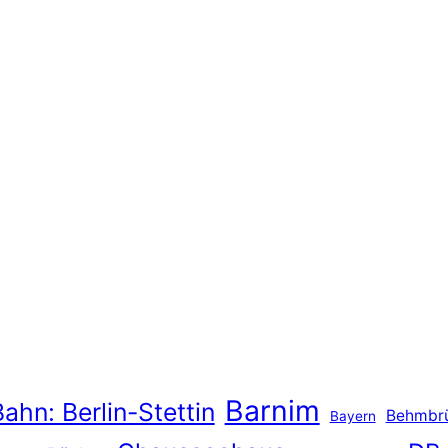
Barnim
ahn: Berlin-Stettin
Behmbr
Bayern