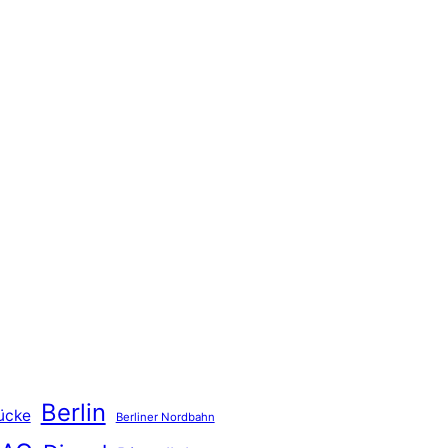
Berlin
ücke
Berliner Nordbahn