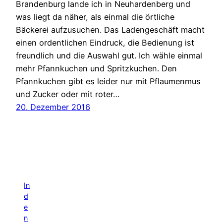
Brandenburg lande ich in Neuhardenberg und
was liegt da näher, als einmal die örtliche
Bäckerei aufzusuchen. Das Ladengeschäft macht
einen ordentlichen Eindruck, die Bedienung ist
freundlich und die Auswahl gut. Ich wähle einmal
mehr Pfannkuchen und Spritzkuchen. Den
Pfannkuchen gibt es leider nur mit Pflaumenmus
und Zucker oder mit roter…
20. Dezember 2016
In
d
e
n