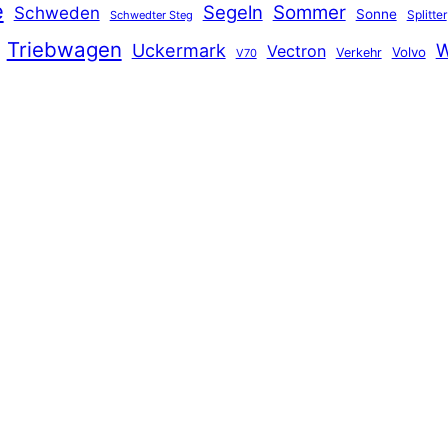
e
Segeln
Sommer
Schweden
Sonne
Splitter
Schwedter Steg
Triebwagen
Uckermark
W
Vectron
Volvo
Verkehr
V70