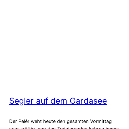
Segler auf dem Gardasee
Der Pelér weht heute den gesamten Vormittag
sehr kräftig, von den Trainierenden kehren immer