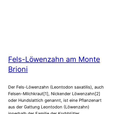
Fels-Löwenzahn am Monte
Brioni
Der Fels-Löwenzahn (Leontodon saxatilis), auch
Felsen-Milchkraut[1], Nickender Löwenzahn[2]
oder Hundslattich genannt, ist eine Pflanzenart
aus der Gattung Leontodon (Löwenzahn)
innerhalb der Familie der Korbblütler