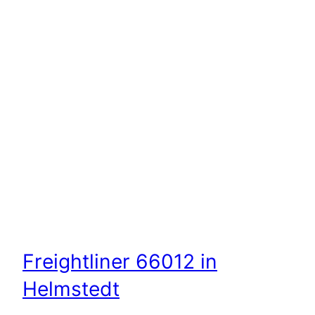
Freightliner 66012 in
Helmstedt