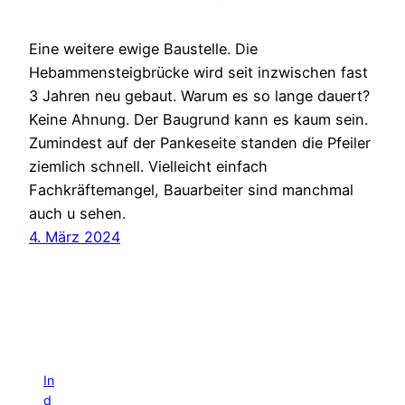
Eine weitere ewige Baustelle. Die
Hebammensteigbrücke wird seit inzwischen fast
3 Jahren neu gebaut. Warum es so lange dauert?
Keine Ahnung. Der Baugrund kann es kaum sein.
Zumindest auf der Pankeseite standen die Pfeiler
ziemlich schnell. Vielleicht einfach
Fachkräftemangel, Bauarbeiter sind manchmal
auch u sehen.
4. März 2024
In
d