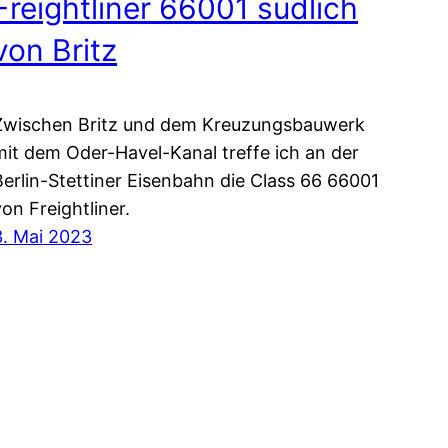
Freightliner 66001 südlich
von Britz
Zwischen Britz und dem Kreuzungsbauwerk
mit dem Oder-Havel-Kanal treffe ich an der
Berlin-Stettiner Eisenbahn die Class 66 66001
von Freightliner.
3. Mai 2023