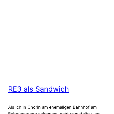
RE3 als Sandwich
Als ich in Chorin am ehemaligen Bahnhof am
Bahnübergang ankomme, geht unmittelbar vor