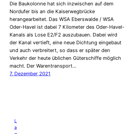
Die Baukolonne hat sich inzwischen auf dem
Nordufer bis an die Kaiserwegbrücke
herangearbeitet. Das WSA Eberswalde / WSA
Oder-Havel ist dabei 7 Kilometer des Oder-Havel-
Kanals als Lose E2/F2 auszubauen. Dabei wird
der Kanal vertieft, eine neue Dichtung eingebaut
und auch verbreitert, so dass er später den
Verkehr der heute üblichen Güterschiffe möglich
macht. Der Warentransport…
7. Dezember 2021
L
a
g