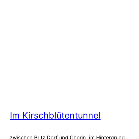
Im Kirschblütentunnel
zwischen Britz Dorf und Chorin, im Hintergrund