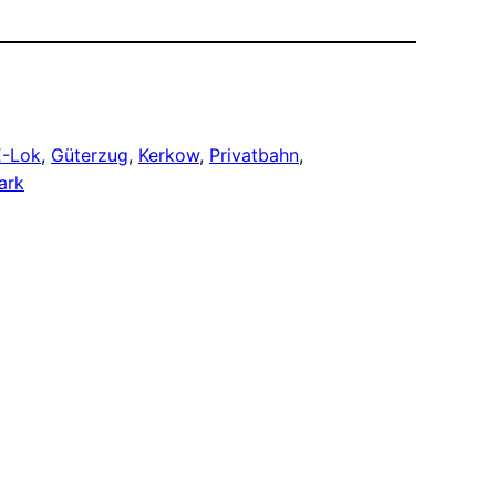
E-Lok
, 
Güterzug
, 
Kerkow
, 
Privatbahn
, 
ark