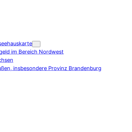
seehauskarte
eld im Bereich Nordwest
chsen
ußen, insbesondere Provinz Brandenburg