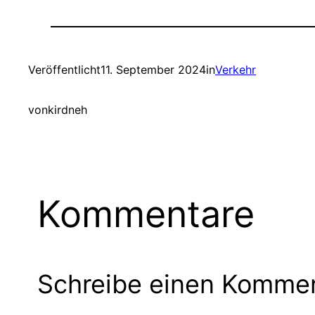
Veröffentlicht
11. September 2024
in
Verkehr
von
kirdneh
Kommentare
Schreibe einen Komme