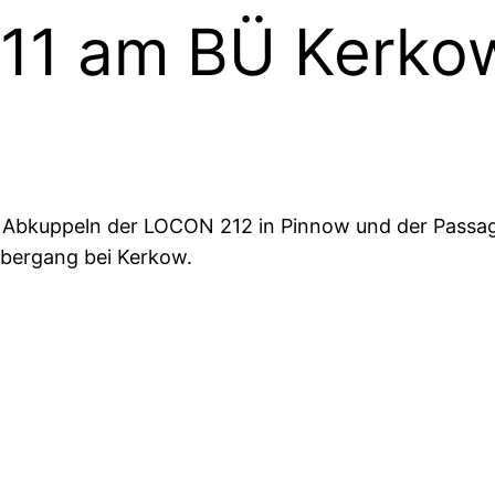
 011 am BÜ Kerko
 Abkuppeln der LOCON 212 in Pinnow und der Passag
übergang bei Kerkow.