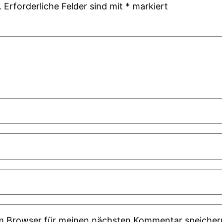
.
Erforderliche Felder sind mit
*
markiert
em Browser für meinen nächsten Kommentar speicher