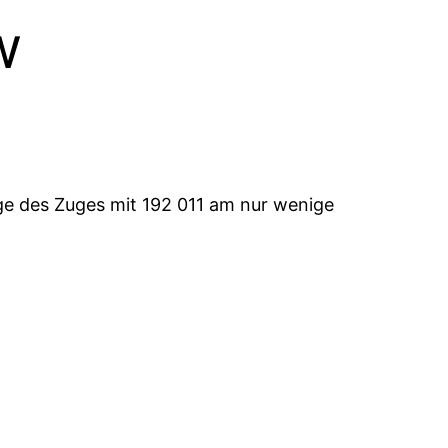
w
e des Zuges mit 192 011 am nur wenige