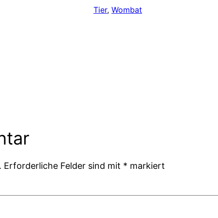
Tier
, 
Wombat
ntar
.
Erforderliche Felder sind mit
*
markiert