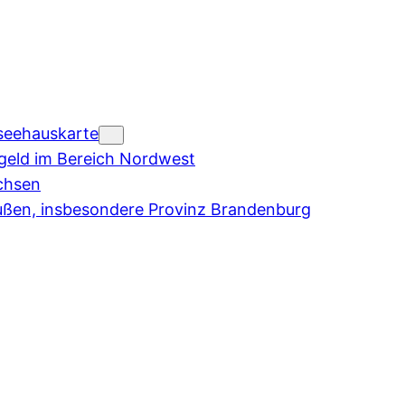
seehauskarte
eld im Bereich Nordwest
chsen
ußen, insbesondere Provinz Brandenburg