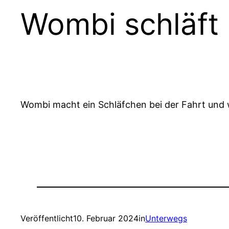
Wombi schläft
Wombi macht ein Schläfchen bei der Fahrt und w
Veröffentlicht
10. Februar 2024
in
Unterwegs