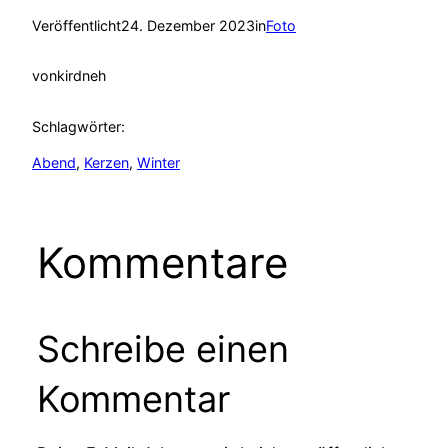
Veröffentlicht
24. Dezember 2023
in
Foto
von
kirdneh
Schlagwörter:
Abend
, 
Kerzen
, 
Winter
Kommentare
Schreibe einen
Kommentar