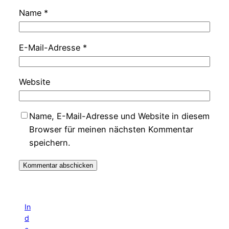
Name
*
E-Mail-Adresse
*
Website
Name, E-Mail-Adresse und Website in diesem
Browser für meinen nächsten Kommentar
speichern.
In
d