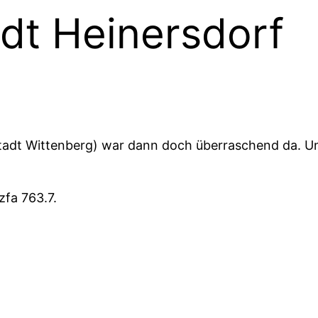
dt Heinersdorf
adt Wittenberg) war dann doch überraschend da. Un
fa 763.7.