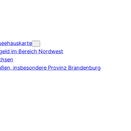
seehauskarte
eld im Bereich Nordwest
chsen
ußen, insbesondere Provinz Brandenburg