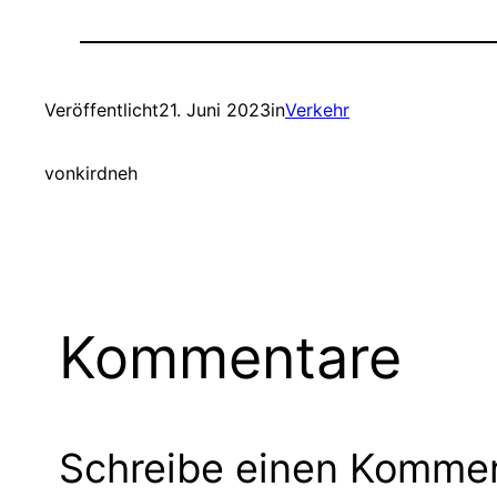
Veröffentlicht
21. Juni 2023
in
Verkehr
von
kirdneh
Kommentare
Schreibe einen Komme