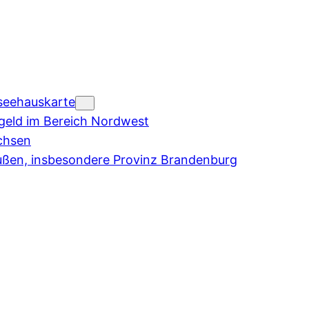
seehauskarte
eld im Bereich Nordwest
chsen
ußen, insbesondere Provinz Brandenburg