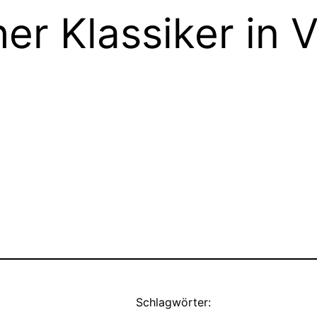
er Klassiker in 
Schlagwörter: