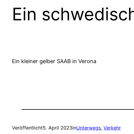
Ein schwedisch
Ein kleiner gelber SAAB in Verona
Veröffentlicht
5. April 2023
in
Unterwegs
, 
Verkehr