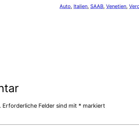
Auto
, 
Italien
, 
SAAB
, 
Venetien
, 
Ver
ntar
.
Erforderliche Felder sind mit
*
markiert