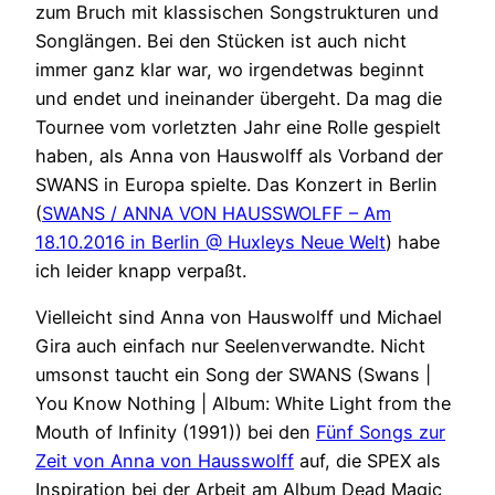
zum Bruch mit klassischen Songstrukturen und
Songlängen. Bei den Stücken ist auch nicht
immer ganz klar war, wo irgendetwas beginnt
und endet und ineinander übergeht. Da mag die
Tournee vom vorletzten Jahr eine Rolle gespielt
haben, als Anna von Hauswolff als Vorband der
SWANS in Europa spielte. Das Konzert in Berlin
(
SWANS / ANNA VON HAUSSWOLFF – Am
18.10.2016 in Berlin @ Huxleys Neue Welt
) habe
ich leider knapp verpaßt.
Vielleicht sind Anna von Hauswolff und Michael
Gira auch einfach nur Seelenverwandte. Nicht
umsonst taucht ein Song der SWANS (Swans |
You Know Nothing | Album: White Light from the
Mouth of Infinity (1991)) bei den
Fünf Songs zur
Zeit von Anna von Hausswolff
auf, die SPEX als
Inspiration bei der Arbeit am Album Dead Magic