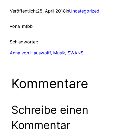
Veröffentlicht
25. April 2018
in
Uncategorized
von
a_mtbb
Schlagwörter:
Anna von Hauswolff
, 
Musik
, 
SWANS
Kommentare
Schreibe einen
Kommentar