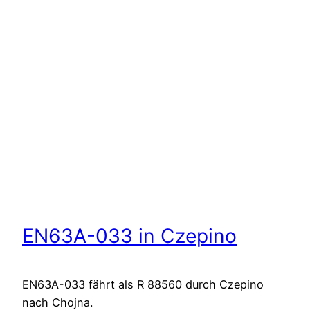
EN63A-033 in Czepino
EN63A-033 fährt als R 88560 durch Czepino
nach Chojna.