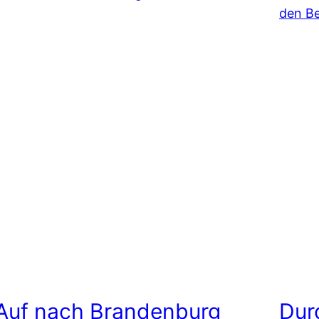
Auf nach Brandenburg
Dur