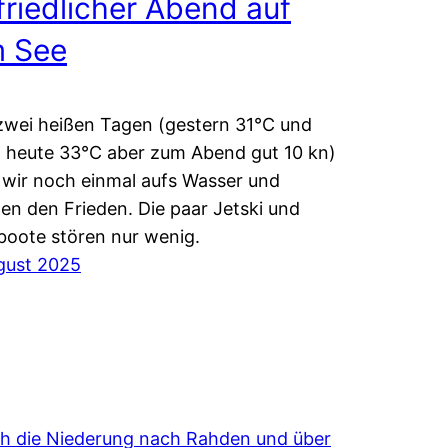
friedlicher Abend auf
 See
wei heißen Tagen (gestern 31°C und
, heute 33°C aber zum Abend gut 10 kn)
wir noch einmal aufs Wasser und
en den Frieden. Die paar Jetski und
oote stören nur wenig.
gust 2025