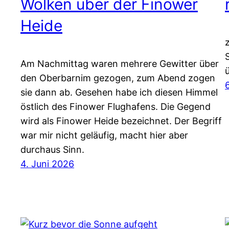
Wolken über der Finower
Heide
Am Nachmittag waren mehrere Gewitter über
den Oberbarnim gezogen, zum Abend zogen
sie dann ab. Gesehen habe ich diesen Himmel
östlich des Finower Flughafens. Die Gegend
wird als Finower Heide bezeichnet. Der Begriff
war mir nicht geläufig, macht hier aber
durchaus Sinn.
4. Juni 2026