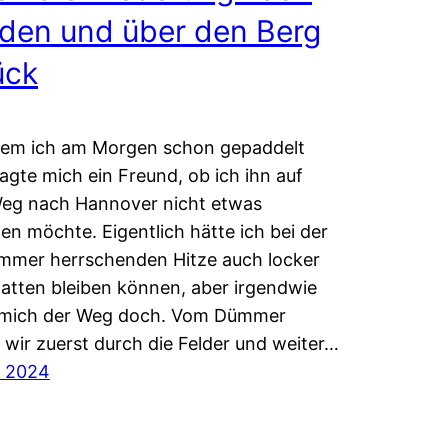
den und über den Berg
ück
em ich am Morgen schon gepaddelt
ragte mich ein Freund, ob ich ihn auf
eg nach Hannover nicht etwas
ten möchte. Eigentlich hätte ich bei der
mmer herrschenden Hitze auch locker
atten bleiben können, aber irgendwie
e mich der Weg doch. Vom Dümmer
 wir zuerst durch die Felder und weiter…
li 2024