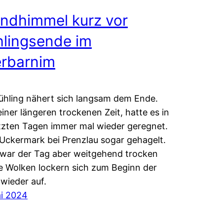
ndhimmel kurz vor
hlingsende im
rbarnim
ühling nähert sich langsam dem Ende.
iner längeren trockenen Zeit, hatte es in
tzten Tagen immer mal wieder geregnet.
 Uckermark bei Prenzlau sogar gehagelt.
war der Tag aber weitgehend trocken
e Wolken lockern sich zum Beginn der
wieder auf.
i 2024