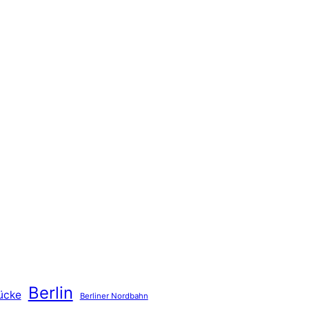
Berlin
ücke
Berliner Nordbahn