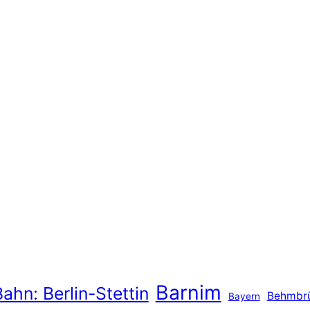
Barnim
ahn: Berlin-Stettin
Behmbr
Bayern