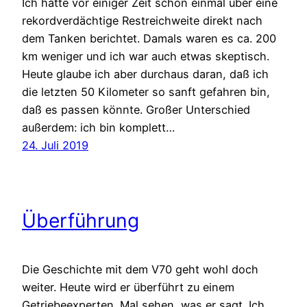
Ich hatte vor einiger Zeit schon einmal über eine
rekordverdächtige Restreichweite direkt nach
dem Tanken berichtet. Damals waren es ca. 200
km weniger und ich war auch etwas skeptisch.
Heute glaube ich aber durchaus daran, daß ich
die letzten 50 Kilometer so sanft gefahren bin,
daß es passen könnte. Großer Unterschied
außerdem: ich bin komplett…
24. Juli 2019
Überführung
Die Geschichte mit dem V70 geht wohl doch
weiter. Heute wird er überführt zu einem
Getriebeexperten. Mal sehen, was er sagt. Ich