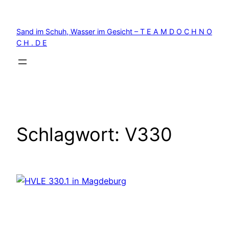
Zum
Inhalt
Sand im Schuh, Wasser im Gesicht – T E A M D O C H N O
springen
C H . D E
Schlagwort:
V330