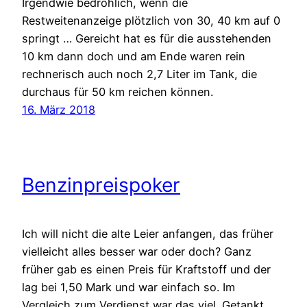
Irgendwie bedrohlich, wenn die
Restweitenanzeige plötzlich von 30, 40 km auf 0
springt … Gereicht hat es für die ausstehenden
10 km dann doch und am Ende waren rein
rechnerisch auch noch 2,7 Liter im Tank, die
durchaus für 50 km reichen können.
16. März 2018
Benzinpreispoker
Ich will nicht die alte Leier anfangen, das früher
vielleicht alles besser war oder doch? Ganz
früher gab es einen Preis für Kraftstoff und der
lag bei 1,50 Mark und war einfach so. Im
Vergleich zum Verdienst war das viel. Getankt