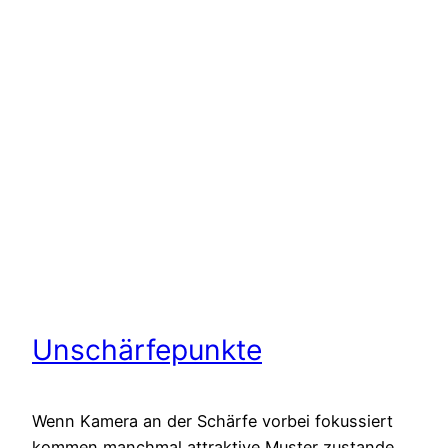
Unschärfepunkte
Wenn Kamera an der Schärfe vorbei fokussiert
kommen manchmal attraktive Muster zustande.