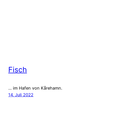
Fisch
… im Hafen von Kårehamn.
14. Juli 2022