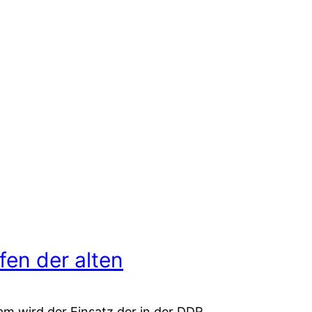
fen der alten
m wird der Einsatz der in der DDR