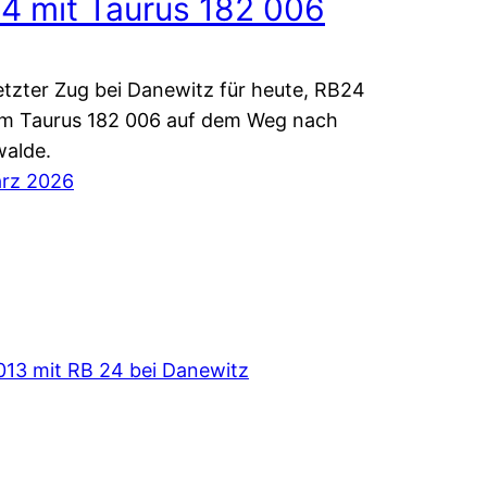
4 mit Taurus 182 006
etzter Zug bei Danewitz für heute, RB24
em Taurus 182 006 auf dem Weg nach
walde.
ärz 2026