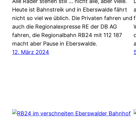
Alle Räder stehen still … nicht alle, aber viele.
Heute ist Bahnstreik und in Eberswalde fährt
nicht so viel we üblich. Die Privaten fahren und
auch die Regionalexpresse RE der DB AG
fahren, die Regionalbahn RB24 mit 112 187
macht aber Pause in Eberswalde.
12. März 2024