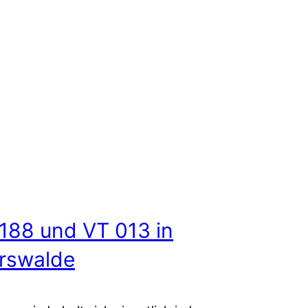
 188 und VT 013 in
rswalde