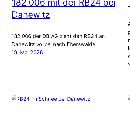
182 006 mit der RB24 bei
Danewitz
182 006 der DB AG zieht den RB24 an
Danewitz vorbei nach Eberswalde.
19. Mai 2026