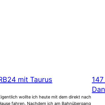
RB24 mit Taurus
147
Dan
Eigentlich wollte ich heute mit dem direkt nach
Hause fahren. Nachdem ich am Bahnübergang