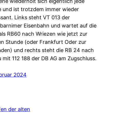
ene wiederholt sich eigentlich jede
 und ist trotzdem immer wieder
ssant. Links steht VT 013 der
barnimer Eisenbahn und wartet auf die
als RB60 nach Wriezen wie jetzt zur
n Stunde (oder Frankfurt Oder zur
den) und rechts steht die RB 24 nach
 mit 112 188 der DB AG am Zugschluss.
bruar 2024