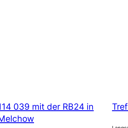
114 039 mit der RB24 in
Tref
Melchow
Langsa