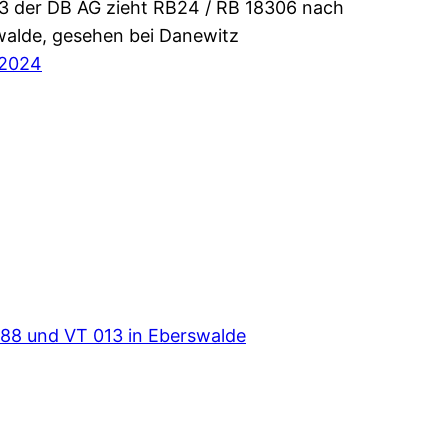
3 der DB AG zieht RB24 / RB 18306 nach
alde, gesehen bei Danewitz
 2024