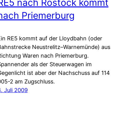
RE5 nach Rostock kommt
nach Priemerburg
Ein RE5 kommt auf der Lloydbahn (oder
Bahnstrecke Neustrelitz–Warnemünde) aus
Richtung Waren nach Priemerburg.
Spannender als der Steuerwagen im
Gegenlicht ist aber der Nachschuss auf 114
005-2 am Zugschluss.
4. Juli 2009