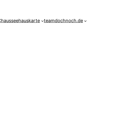
Chausseehauskarte
teamdochnoch.de