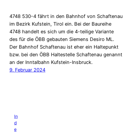
4748 530-4 fährt in den Bahnhof von Schaftenau
im Bezirk Kufstein, Tirol ein. Bei der Baureihe
4748 handelt es sich um die 4-teilige Variante
des für die ÖBB gebauten Siemens Desiro ML.
Der Bahnhof Schaftenau ist eher ein Haltepunkt
bzw. bei den ÖBB Haltestelle Schaftenau genannt
an der Inntalbahn Kufstein-Insbruck.
9. Februar 2024
In
d
e