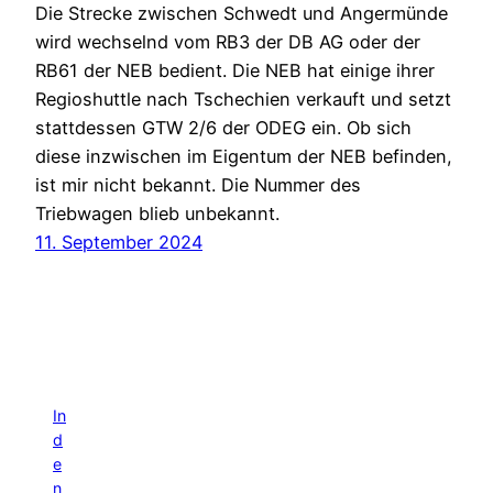
Die Strecke zwischen Schwedt und Angermünde
wird wechselnd vom RB3 der DB AG oder der
RB61 der NEB bedient. Die NEB hat einige ihrer
Regioshuttle nach Tschechien verkauft und setzt
stattdessen GTW 2/6 der ODEG ein. Ob sich
diese inzwischen im Eigentum der NEB befinden,
ist mir nicht bekannt. Die Nummer des
Triebwagen blieb unbekannt.
11. September 2024
In
d
e
n