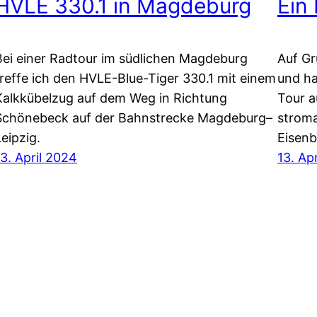
HVLE 330.1 in Magdeburg
Ein
Bei einer Radtour im südlichen Magdeburg
Auf Gr
treffe ich den HVLE-Blue-Tiger 330.1 mit einem
und ha
Kalkkübelzug auf dem Weg in Richtung
Tour a
Schönebeck auf der Bahnstrecke Magdeburg–
stroma
Leipzig.
Eisenb
13. April 2024
13. Ap