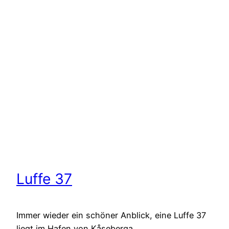
Luffe 37
Immer wieder ein schöner Anblick, eine Luffe 37
liegt im Hafen von Kåseberga.