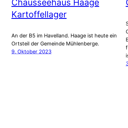
Chausseehaus Haage
Kartoffellager
An der B5 im Havelland. Haage ist heute ein
Ortsteil der Gemeinde Mühlenberge.
9. Oktober 2023
i