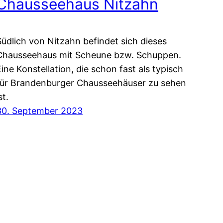
Chausseehaus Nitzahn
Südlich von Nitzahn befindet sich dieses
Chausseehaus mit Scheune bzw. Schuppen.
Eine Konstellation, die schon fast als typisch
für Brandenburger Chausseehäuser zu sehen
st.
30. September 2023