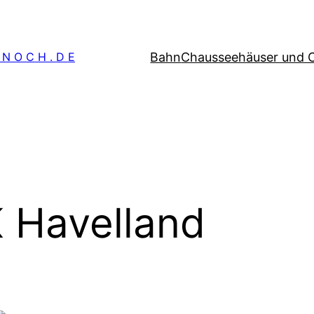
Bahn
Chausseehäuser und 
 N O C H . D E
 Havelland