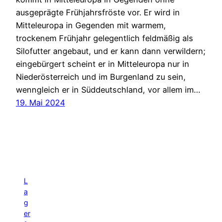
ausgeprägte Frühjahrsfröste vor. Er wird in
Mitteleuropa in Gegenden mit warmem,
trockenem Frühjahr gelegentlich feldmäßig als
Silofutter angebaut, und er kann dann verwildern;
eingebürgert scheint er in Mitteleuropa nur in
Niederösterreich und im Burgenland zu sein,
wenngleich er in Süddeutschland, vor allem im…
19. Mai 2024
L
a
g
er