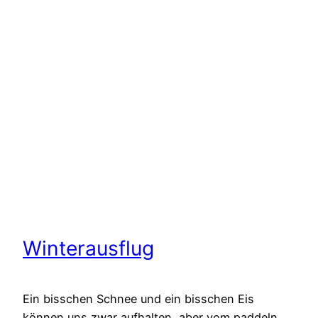
Winterausflug
Ein bisschen Schnee und ein bisschen Eis
können uns zwar aufhalten, aber vom paddeln