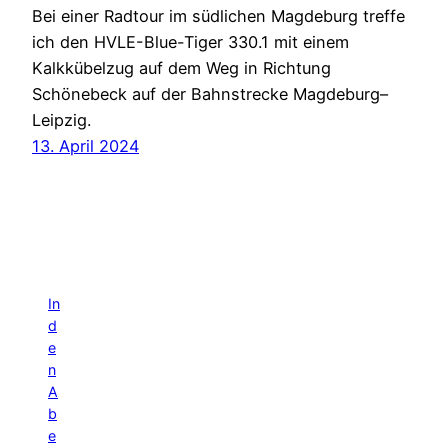
Bei einer Radtour im südlichen Magdeburg treffe
ich den HVLE-Blue-Tiger 330.1 mit einem
Kalkkübelzug auf dem Weg in Richtung
Schönebeck auf der Bahnstrecke Magdeburg–
Leipzig.
13. April 2024
In
d
e
n
A
b
e