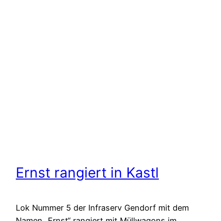
Ernst rangiert in Kastl
Lok Nummer 5 der Infraserv Gendorf mit dem
Namen „Ernst“ rangiert mit Müllwagons im