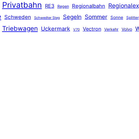
Privatbahn
Regionalex
RE3
Regionalbahn
Regen
e
Segeln
Sommer
Schweden
Sonne
Splitter
Schwedter Steg
Triebwagen
Uckermark
W
Vectron
Volvo
Verkehr
V70