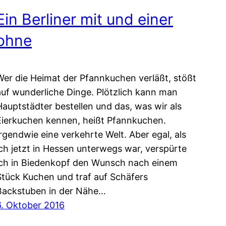
Ein Berliner mit und einer
ohne
Wer die Heimat der Pfannkuchen verläßt, stößt
auf wunderliche Dinge. Plötzlich kann man
Hauptstädter bestellen und das, was wir als
Eierkuchen kennen, heißt Pfannkuchen.
Irgendwie eine verkehrte Welt. Aber egal, als
ich jetzt in Hessen unterwegs war, verspürte
ich in Biedenkopf den Wunsch nach einem
Stück Kuchen und traf auf Schäfers
Backstuben in der Nähe…
6. Oktober 2016