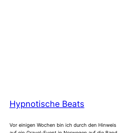
Hypnotische Beats
Vor einigen Wochen bin ich durch den Hinweis
auf ein Gravel-Event in Norwegen auf die Band