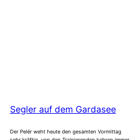
Segler auf dem Gardasee
Der Pelér weht heute den gesamten Vormittag
sehr kräftig, von den Trainierenden kehren immer