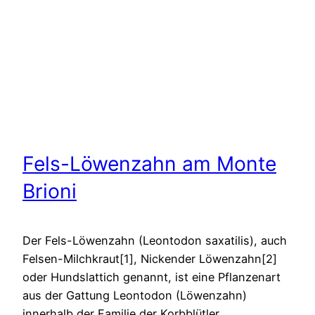
Fels-Löwenzahn am Monte
Brioni
Der Fels-Löwenzahn (Leontodon saxatilis), auch
Felsen-Milchkraut[1], Nickender Löwenzahn[2]
oder Hundslattich genannt, ist eine Pflanzenart
aus der Gattung Leontodon (Löwenzahn)
innerhalb der Familie der Korbblütler