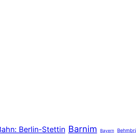
Barnim
ahn: Berlin-Stettin
Behmbr
Bayern