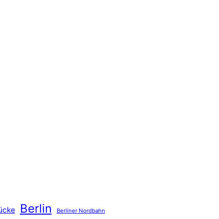
Berlin
ücke
Berliner Nordbahn