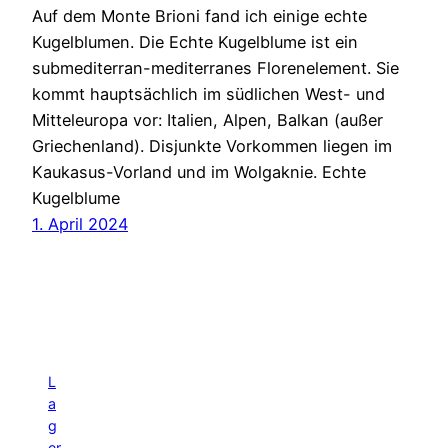
Auf dem Monte Brioni fand ich einige echte
Kugelblumen. Die Echte Kugelblume ist ein
submediterran-mediterranes Florenelement. Sie
kommt hauptsächlich im südlichen West- und
Mitteleuropa vor: Italien, Alpen, Balkan (außer
Griechenland). Disjunkte Vorkommen liegen im
Kaukasus-Vorland und im Wolgaknie. Echte
Kugelblume
1. April 2024
L
a
g
er