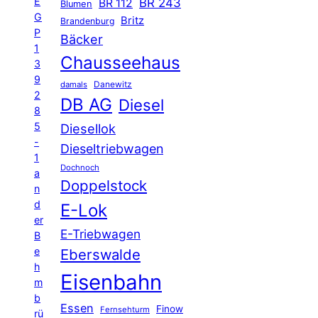
E
BR 243
BR 112
Blumen
G
Britz
Brandenburg
P
Bäcker
1
Chausseehaus
3
9
Danewitz
damals
2
DB AG
Diesel
8
5
Diesellok
-
Dieseltriebwagen
1
Dochnoch
a
Doppelstock
n
d
E-Lok
er
E-Triebwagen
B
e
Eberswalde
h
Eisenbahn
m
b
Essen
Finow
Fernsehturm
rü