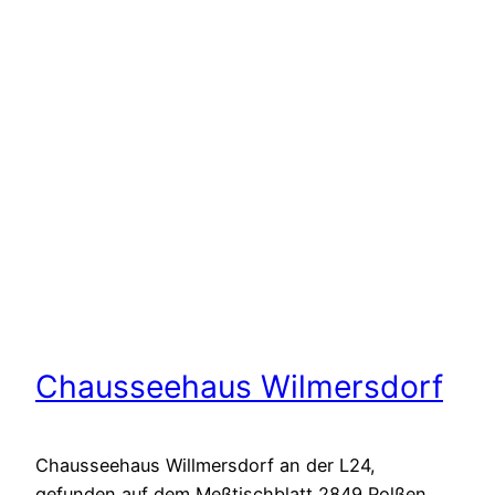
Chausseehaus Wilmersdorf
Chausseehaus Willmersdorf an der L24,
gefunden auf dem Meßtischblatt 2849 Polßen