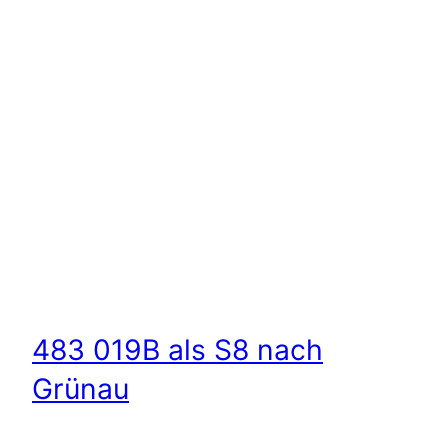
483 019B als S8 nach
Grünau