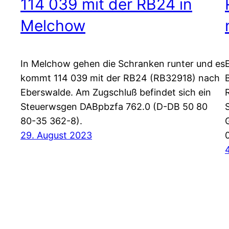
114 039 mit der RB24 in
Melchow
In Melchow gehen die Schranken runter und es
kommt 114 039 mit der RB24 (RB32918) nach
Eberswalde. Am Zugschluß befindet sich ein
Steuerwsgen DABpbzfa 762.0 (D-DB 50 80
80-35 362-8).
29. August 2023