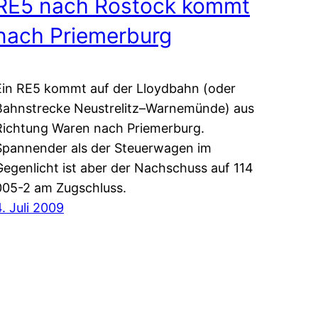
RE5 nach Rostock kommt
nach Priemerburg
Ein RE5 kommt auf der Lloydbahn (oder
Bahnstrecke Neustrelitz–Warnemünde) aus
Richtung Waren nach Priemerburg.
Spannender als der Steuerwagen im
Gegenlicht ist aber der Nachschuss auf 114
005-2 am Zugschluss.
4. Juli 2009