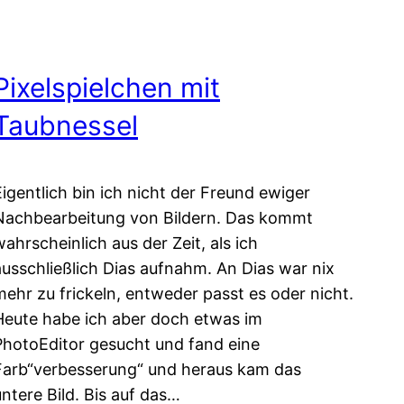
Pixelspielchen mit
Taubnessel
Eigentlich bin ich nicht der Freund ewiger
Nachbearbeitung von Bildern. Das kommt
wahrscheinlich aus der Zeit, als ich
ausschließlich Dias aufnahm. An Dias war nix
mehr zu frickeln, entweder passt es oder nicht.
Heute habe ich aber doch etwas im
PhotoEditor gesucht und fand eine
Farb“verbesserung“ und heraus kam das
untere Bild. Bis auf das…