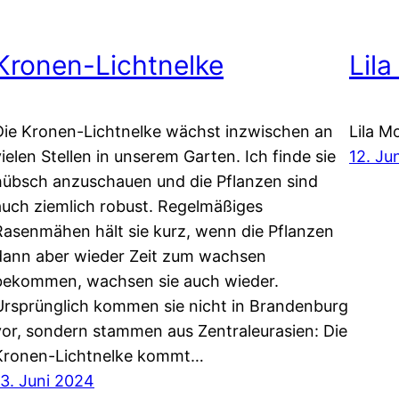
Kronen-Lichtnelke
Lil
Die Kronen-Lichtnelke wächst inzwischen an
Lila M
vielen Stellen in unserem Garten. Ich finde sie
12. Ju
hübsch anzuschauen und die Pflanzen sind
auch ziemlich robust. Regelmäßiges
Rasenmähen hält sie kurz, wenn die Pflanzen
dann aber wieder Zeit zum wachsen
bekommen, wachsen sie auch wieder.
Ursprünglich kommen sie nicht in Brandenburg
vor, sondern stammen aus Zentraleurasien: Die
Kronen-Lichtnelke kommt…
13. Juni 2024