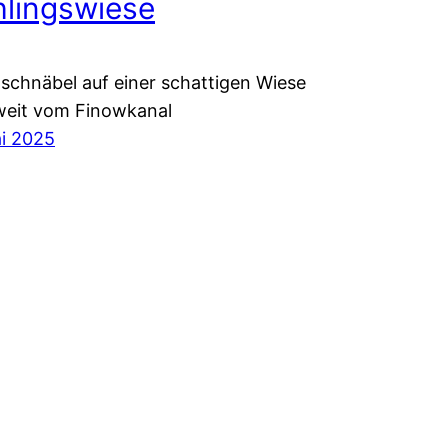
hlingswiese
schnäbel auf einer schattigen Wiese
weit vom Finowkanal
i 2025