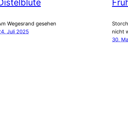
Distelblüte
Frü
Am Wegesrand gesehen
Storch
24. Juli 2025
nicht 
30. Ma