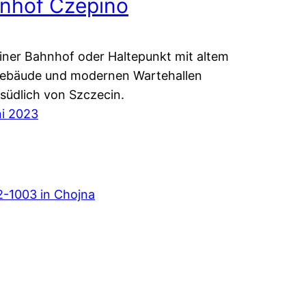
nhof Czepino
einer Bahnhof oder Haltepunkt mit altem
ebäude und modernen Wartehallen
südlich von Szczecin.
ni 2023