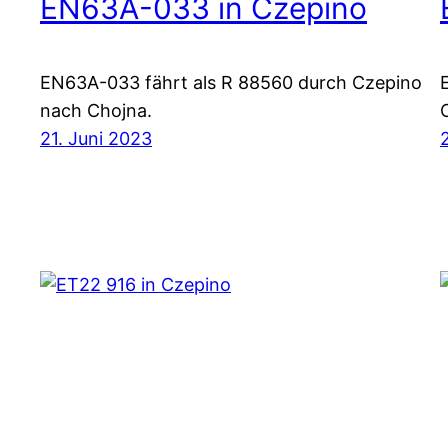
EN63A-033 in Czepino
EN63A-033 fährt als R 88560 durch Czepino
nach Chojna.
21. Juni 2023