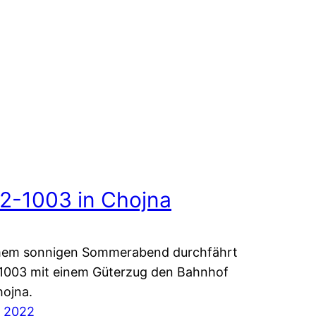
2-1003 in Chojna
mem sonnigen Sommerabend durchfährt
1003 mit einem Güterzug den Bahnhof
ojna.
i 2022