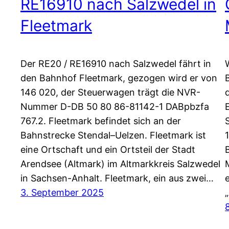
RE16910 nach Salzwedel in
Fleetmark
Der RE20 / RE16910 nach Salzwedel fährt in
den Bahnhof Fleetmark, gezogen wird er von
146 020, der Steuerwagen trägt die NVR-
Nummer D-DB 50 80 86-81142-1 DABpbzfa
767.2. Fleetmark befindet sich an der
Bahnstrecke Stendal–Uelzen. Fleetmark ist
eine Ortschaft und ein Ortsteil der Stadt
Arendsee (Altmark) im Altmarkkreis Salzwedel
in Sachsen-Anhalt. Fleetmark, ein aus zwei…
3. September 2025