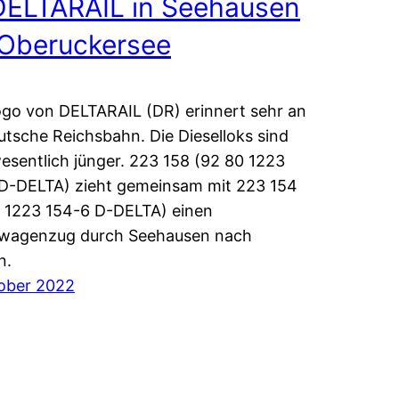
DELTARAIL in Seehausen
Oberuckersee
go von DELTARAIL (DR) erinnert sehr an
utsche Reichsbahn. Die Dieselloks sind
esentlich jünger. 223 158 (92 80 1223
D-DELTA) zieht gemeinsam mit 223 154
 1223 154-6 D-DELTA) einen
lwagenzug durch Seehausen nach
n.
ober 2022